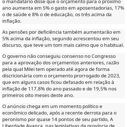
o mandatário disse que o orçamento para o próximo
ano aumenta em 5% o gasto em aposentadorias, 17%
o de saúde e 8% o de educação, os três acima da
inflação.
As pensões por deficiência também aumentarão em
5% acima da inflação, segundo acrescentou em seu
discurso, que teve um tom mais calmo que o habitual.
O governo não conseguiu consenso no Congresso
para a aprovação dos orçamentos anteriores, razão
pela qual Milei tem operado até agora de forma
discricionária com o orçamento prorrogado de 2023,
que em alguns casos ficou defasado em relação à
inflação de 117,8% do ano passado e de 19,5% nos
primeiros oito meses deste ano.
O anúncio chega em um momento político e
econômico delicado, após a recente derrota para o
peronismo por quase 14 pontos de seu partido, A
Liberdade Avança, nas legislativas da província de