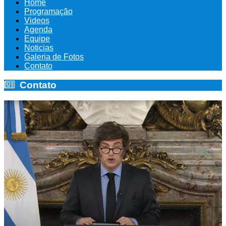
Home
Programação
Videos
Agenda
Equipe
Noticias
Galeria de Fotos
Contato
Contato
Contato