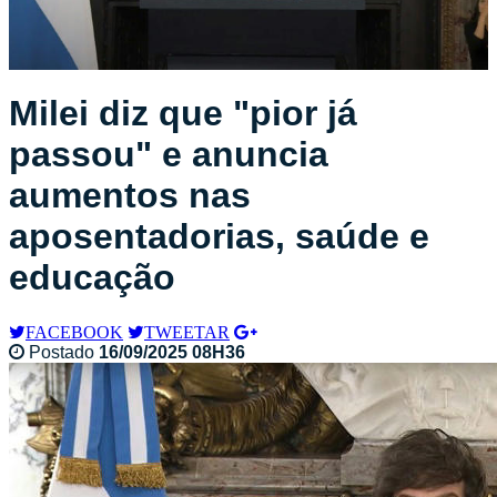
Milei diz que "pior já
passou" e anuncia
aumentos nas
aposentadorias, saúde e
educação
FACEBOOK
TWEETAR
Postado
16/09/2025 08H36