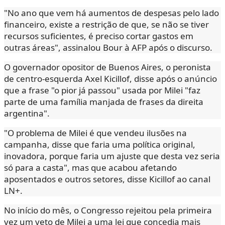
"No ano que vem há aumentos de despesas pelo lado
financeiro, existe a restrição de que, se não se tiver
recursos suficientes, é preciso cortar gastos em
outras áreas", assinalou Bour à AFP após o discurso.
O governador opositor de Buenos Aires, o peronista
de centro-esquerda Axel Kicillof, disse após o anúncio
que a frase "o pior já passou" usada por Milei "faz
parte de uma família manjada de frases da direita
argentina".
"O problema de Milei é que vendeu ilusões na
campanha, disse que faria uma política original,
inovadora, porque faria um ajuste que desta vez seria
só para a casta", mas que acabou afetando
aposentados e outros setores, disse Kicillof ao canal
LN+.
No início do mês, o Congresso rejeitou pela primeira
vez um veto de Milei a uma lei que concedia mais