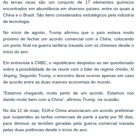
As terras raras são um conjunto de 17 elementos químicos
encontrados em abundância em diversos países, entre os quais a
China e o Brasil. São itens considerados estratégicos pela indústria
de tecnologia.
No início de agosto, Trump afirmou que o país estava muito
próximo de fechar um acordo comercial com a China, colocando
um ponto final na guerra tarifária travada com os chineses desde o
início do ano.
Em entrevista à CNBC, o republicano despistou ao ser questionado
sobre a possibilidade de se reunir com o líder do regime chinês, Xi
Jinping. Segundo Trump, o encontro deve ocorrer apenas em caso
de acordo entre as duas maiores economias do mundo.
“Estamos chegando muito perto de um acordo. Estamos nos
dando muito bem com a China”, afirmou Trump, na ocasião.
No dia 12 de maio, EUA e China anunciaram um acordo preliminar
que suspendeu as tarifas comerciais de parte a parte por 90 dias,
para diminuir as tensões geradas pela guerra comercial travada
pelas duas potências desde o início do ano.