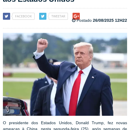
FACEBOOK
TWEETAR
Postado
26/08/2025 12H22
O presidente dos Estados Unidos, Donald Trump, fez novas
ameaças à China, nesta segunda-feira (25), após semanas de