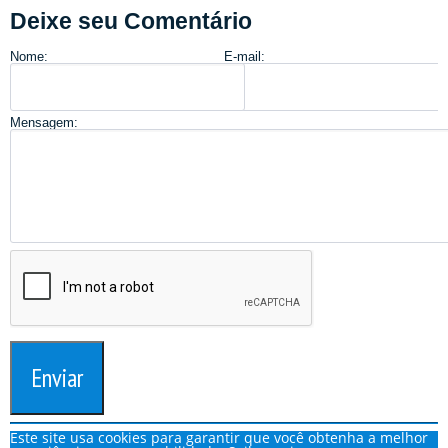
Deixe seu Comentário
Nome:
E-mail:
Mensagem:
Enviar
Este site usa cookies para garantir que você obtenha a melhor